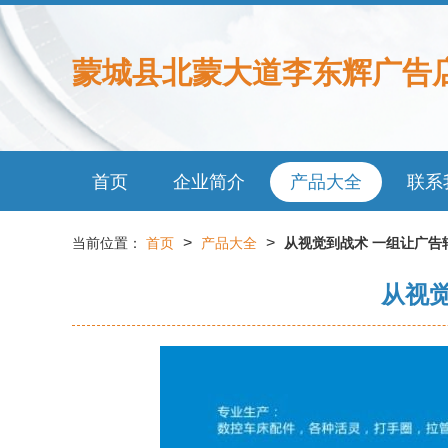
蒙城县北蒙大道李东辉广告
首页
企业简介
产品大全
联系
>
>
当前位置：
首页
产品大全
从视觉到战术 一组让广告
从视