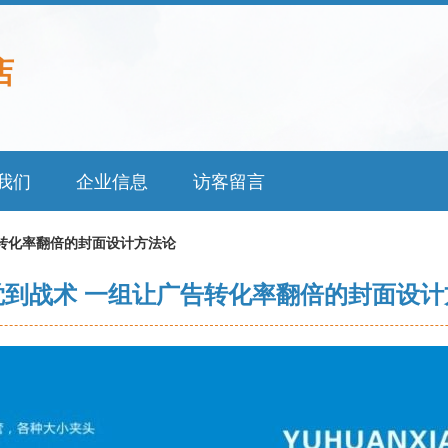
店
我们
企业信息
访客留言
转化率翻倍的封面设计方法论
觉到战术 一组让广告转化率翻倍的封面设计