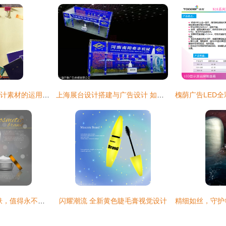
探索JPG平面广告设计素材的运用技巧 提升广告视觉冲击力
上海展台设计搭建与广告设计 如何选择专业团队
女神节致敬 你的肌肤，值得永不凋零的花朵
闪耀潮流 全新黄色睫毛膏视觉设计