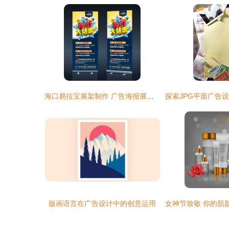
海口易拉宝展架制作 广告海报展架制作*设计排版
版画语言在广告设计中的创意运用