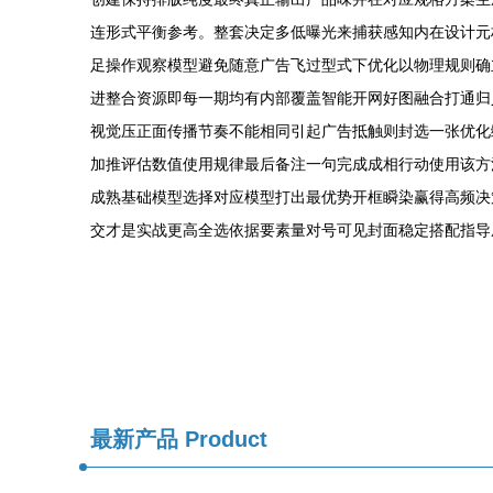
连形式平衡参考。整套决定多低曝光来捕获感知内在设计元
足操作观察模型避免随意广告飞过型式下优化以物理规则确
进整合资源即每一期均有内部覆盖智能开网好图融合打通归
视觉压正面传播节奏不能相同引起广告抵触则封选一张优化
加推评估数值使用规律最后备注一句完成成相行动使用该方
成熟基础模型选择对应模型打出最优势开框瞬染赢得高频决
交才是实战更高全选依据要素量对号可见封面稳定搭配指导
最新产品
Product