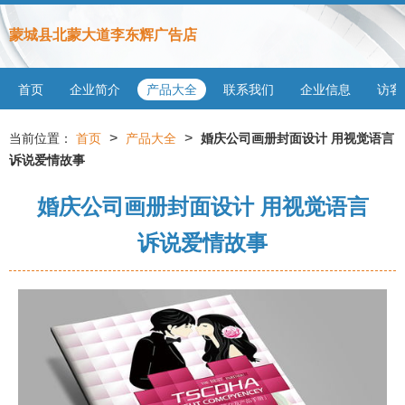
蒙城县北蒙大道李东辉广告店
首页
企业简介
产品大全
联系我们
企业信息
访客
>
>
当前位置：
首页
产品大全
婚庆公司画册封面设计 用视觉语言
诉说爱情故事
婚庆公司画册封面设计 用视觉语言
诉说爱情故事