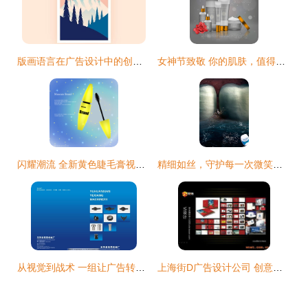
版画语言在广告设计中的创意运用
女神节致敬 你的肌肤，值得永不凋零的花朵
闪耀潮流 全新黄色睫毛膏视觉设计
精细如丝，守护每一次微笑——Silvercare牙线平面广告创意策划
从视觉到战术 一组让广告转化率翻倍的封面设计方法论
上海街D广告设计公司 创意赋能城市视觉新表达