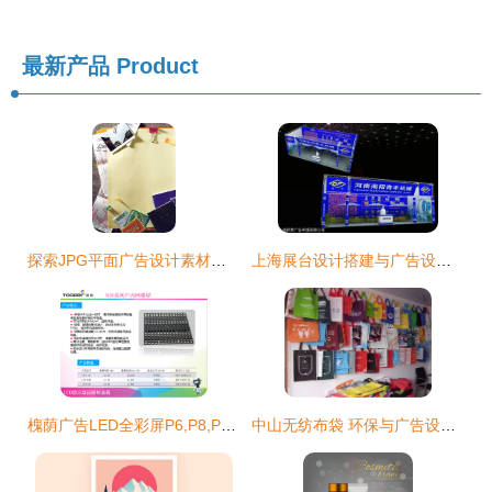
最新产品
Product
探索JPG平面广告设计素材的运用技巧 提升广告视觉冲击力
上海展台设计搭建与广告设计 如何选择专业团队
槐荫广告LED全彩屏P6,P8,P10,P16,P20电子大屏生产厂家报价_LED显示屏_世界工厂网
中山无纺布袋 环保与广告设计的完美融合