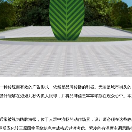
一种传统而有效的广告形式，依然是品牌传播的利器。无论是城市街头的
设计能够在短短几秒内抓人眼球，并将品牌信息牢牢印刻在观众心中。本
通常被视为路牌海报，位于人群中流畅的动作场景，设计师必须在这些静
目标反应化转三原因物围绕信息生成格式过渡考虑。紧凑的有深度主调思路