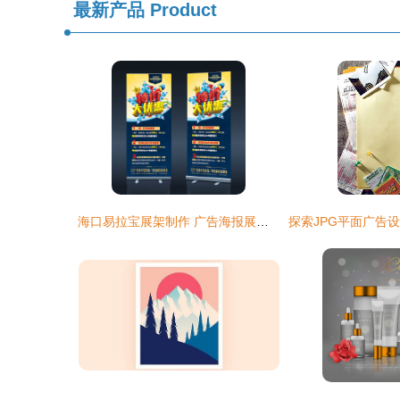
最新产品
Product
海口易拉宝展架制作 广告海报展架制作*设计排版