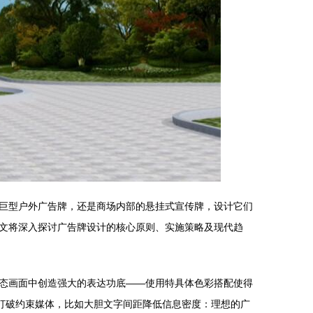
巨型户外广告牌，还是商场内部的悬挂式宣传牌，设计它们
文将深入探讨广告牌设计的核心原则、实施策略及现代趋
态画面中创造强大的表达功底——使用特具体色彩搭配使得
打破约束媒体，比如大胆文字间距降低信息密度：理想的广