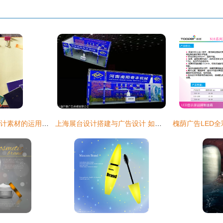
探索JPG平面广告设计素材的运用技巧 提升广告视觉冲击力
上海展台设计搭建与广告设计 如何选择专业团队