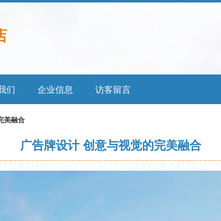
店
我们
企业信息
访客留言
完美融合
广告牌设计 创意与视觉的完美融合