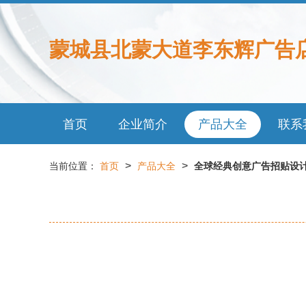
蒙城县北蒙大道李东辉广告
首页
企业简介
产品大全
联系
>
>
当前位置：
首页
产品大全
全球经典创意广告招贴设