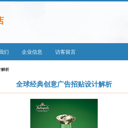
店
我们
企业信息
访客留言
计解析
全球经典创意广告招贴设计解析