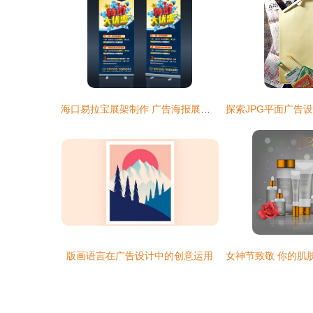
海口易拉宝展架制作 广告海报展架制作*设计排版
版画语言在广告设计中的创意运用