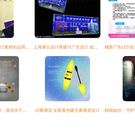
探索JPG平面广告设计素材的运用技巧 提升广告视觉冲击力
上海展台设计搭建与广告设计 如何选择专业团队
女神节致敬 你的肌肤，值得永不凋零的花朵
闪耀潮流 全新黄色睫毛膏视觉设计